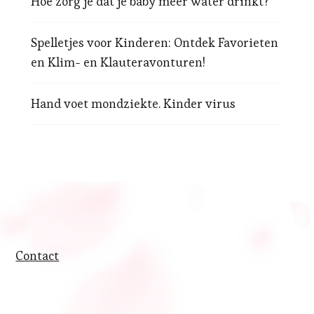
Hoe zorg je dat je baby meer water drinkt?
Spelletjes voor Kinderen: Ontdek Favorieten
en Klim- en Klauteravonturen!
Hand voet mondziekte. Kinder virus
Contact