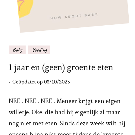
Baby
Voeding
1 jaar en (geen) groente eten
Geüpdatet op
03/10/2023
NEE . NEE . NEE . Meneer krijgt een eigen
willetje. Oke, die had hij eigenlijk al maar
nog niet met eten. Sinds deze week wilt hij
opeens bijna niks meer tijdens de ‘groente