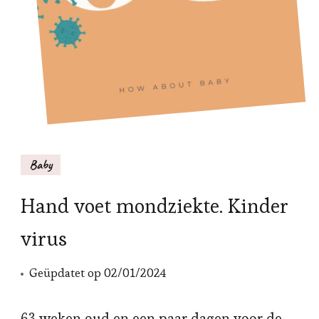
Baby
Hand voet mondziekte. Kinder
virus
Geüpdatet op
02/01/2024
63 weken oud en een paar dagen voor de