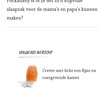
Puckababy is of ze net zo’n stijlvolle
slaapzak voor de mama’s en papa’s kunnen
maken?
Bericht
VOLGEND BERICHT
navigatie
Creëer met licht een fijne en
rustgevende kamer