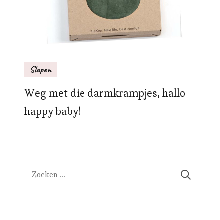
Slapen
Weg met die darmkrampjes, hallo
happy baby!
Zoeken
naar: