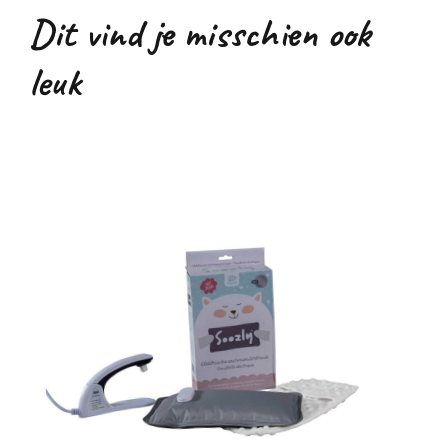
Dit vind je misschien ook
leuk